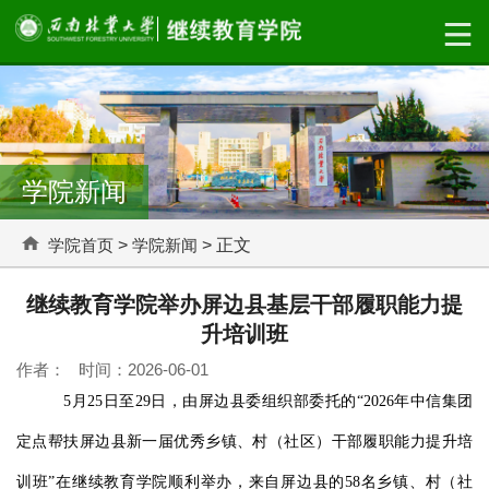
学院新闻
学院首页
>
学院新闻
> 正文
继续教育学院举办屏边县基层干部履职能力提
升培训班
作者： 时间：2026-06-01
5
月
25
日至
29
日，由屏边县委组织部委托的“
2026
年中信集团
定点帮扶屏边县新一届优秀乡镇、村（社区）干部履职能力提升培
训班”在继续教育学院顺利举办，来自屏边县的
58
名乡镇、村（社