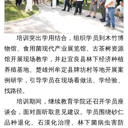
培训突出学用结合，组织学员到木竹博
物馆、食用菌现代产业展览馆、古茶树资源
馆开展现场教学，并赴宜良县林下经济种植
养殖基地、楚雄州牟定县牌坊村等地开展案
例研学，引导学员在现场看做法、学经验、
找路径。
培训期间，继续教育学院还召开学员座
谈会，面对面听取意见建议。学员围绕砂仁
品种退化、石漠化治理、林下菌病虫害防