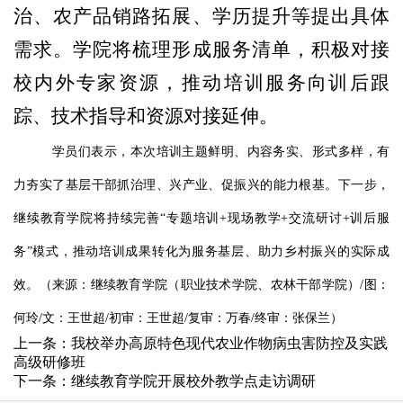
治、农产品销路拓展、学历提升等提出具体
需求。学院将梳理形成服务清单，积极对接
校内外专家资源，推动培训服务向训后跟
踪、技术指导和资源对接延伸。
学员们表示，本次培训主题鲜明、内容务实、形式多样，有
力夯实了基层干部抓治理、兴产业、促振兴的能力根基。下一步，
继续教育学院将持续完善
“专题培训
+
现场教学
+
交流研讨
+
训后服
务”模式，推动培训成果转化为服务基层、助力乡村振兴的实际成
效。（来源：继续教育学院（职业技术学院、农林干部学院）
/
图：
何玲
/
文：王世超
/
初审：王世超
/
复审：万春
/
终审：张保兰）
上一条：
我校举办高原特色现代农业作物病虫害防控及实践
高级研修班
下一条：
继续教育学院开展校外教学点走访调研